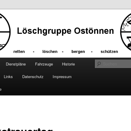
Dienstpläne
Fahrzeuge
Historie
Links
Datenschutz
Impressum
e
vigation
kstrauertag