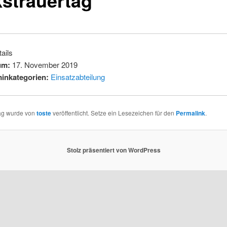
ails
um:
17. November 2019
inkategorien:
Einsatzabteilung
rag wurde von
toste
veröffentlicht. Setze ein Lesezeichen für den
Permalink
.
Stolz präsentiert von WordPress