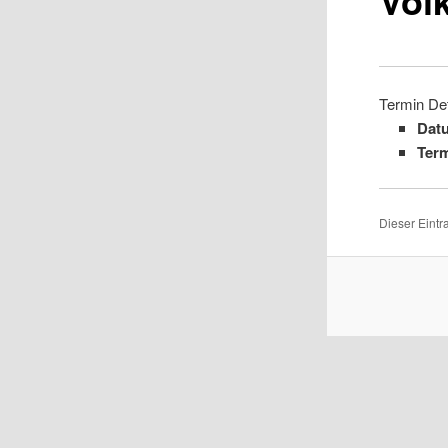
Termin Det
Dat
Term
Dieser Eint