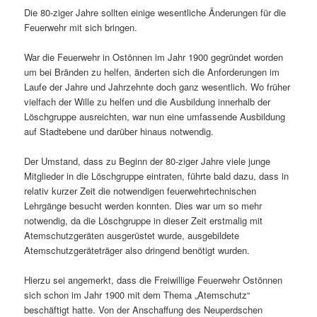
Die 80-ziger Jahre sollten einige wesentliche Änderungen für die
Feuerwehr mit sich bringen.
War die Feuerwehr in Ostönnen im Jahr 1900 gegründet worden
um bei Bränden zu helfen, änderten sich die Anforderungen im
Laufe der Jahre und Jahrzehnte doch ganz wesentlich. Wo früher
vielfach der Wille zu helfen und die Ausbildung innerhalb der
Löschgruppe ausreichten, war nun eine umfassende Ausbildung
auf Stadtebene und darüber hinaus notwendig.
Der Umstand, dass zu Beginn der 80-ziger Jahre viele junge
Mitglieder in die Löschgruppe eintraten, führte bald dazu, dass in
relativ kurzer Zeit die notwendigen feuerwehrtechnischen
Lehrgänge besucht werden konnten. Dies war um so mehr
notwendig, da die Löschgruppe in dieser Zeit erstmalig mit
Atemschutzgeräten ausgerüstet wurde, ausgebildete
Atemschutzgeräteträger also dringend benötigt wurden.
Hierzu sei angemerkt, dass die Freiwillige Feuerwehr Ostönnen
sich schon im Jahr 1900 mit dem Thema „Atemschutz“
beschäftigt hatte. Von der Anschaffung des Neuperdschen