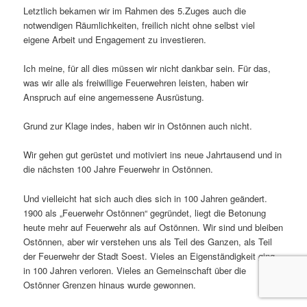
Letztlich bekamen wir im Rahmen des 5.Zuges auch die
notwendigen Räumlichkeiten, freilich nicht ohne selbst viel
eigene Arbeit und Engagement zu investieren.
Ich meine, für all dies müssen wir nicht dankbar sein. Für das,
was wir alle als freiwillige Feuerwehren leisten, haben wir
Anspruch auf eine angemessene Ausrüstung.
Grund zur Klage indes, haben wir in Ostönnen auch nicht.
Wir gehen gut gerüstet und motiviert ins neue Jahrtausend und in
die nächsten 100 Jahre Feuerwehr in Ostönnen.
Und vielleicht hat sich auch dies sich in 100 Jahren geändert.
1900 als „Feuerwehr Ostönnen“ gegründet, liegt die Betonung
heute mehr auf Feuerwehr als auf Ostönnen. Wir sind und bleiben
Ostönnen, aber wir verstehen uns als Teil des Ganzen, als Teil
der Feuerwehr der Stadt Soest. Vieles an Eigenständigkeit ging
in 100 Jahren verloren. Vieles an Gemeinschaft über die
Ostönner Grenzen hinaus wurde gewonnen.