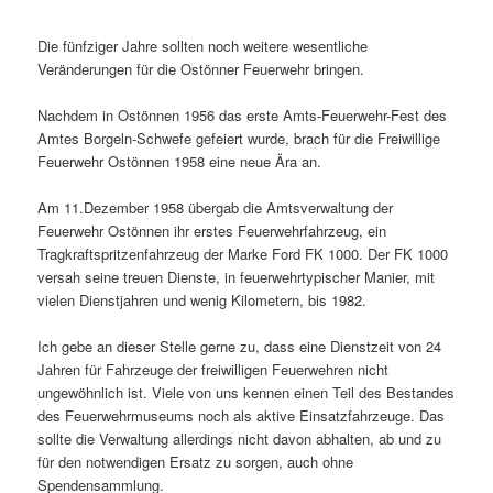
Die fünfziger Jahre sollten noch weitere wesentliche
Veränderungen für die Ostönner Feuerwehr bringen.
Nachdem in Ostönnen 1956 das erste Amts-Feuerwehr-Fest des
Amtes Borgeln-Schwefe gefeiert wurde, brach für die Freiwillige
Feuerwehr Ostönnen 1958 eine neue Ära an.
Am 11.Dezember 1958 übergab die Amtsverwaltung der
Feuerwehr Ostönnen ihr erstes Feuerwehrfahrzeug, ein
Tragkraftspritzenfahrzeug der Marke Ford FK 1000. Der FK 1000
versah seine treuen Dienste, in feuerwehrtypischer Manier, mit
vielen Dienstjahren und wenig Kilometern, bis 1982.
Ich gebe an dieser Stelle gerne zu, dass eine Dienstzeit von 24
Jahren für Fahrzeuge der freiwilligen Feuerwehren nicht
ungewöhnlich ist. Viele von uns kennen einen Teil des Bestandes
des Feuerwehrmuseums noch als aktive Einsatzfahrzeuge. Das
sollte die Verwaltung allerdings nicht davon abhalten, ab und zu
für den notwendigen Ersatz zu sorgen, auch ohne
Spendensammlung.