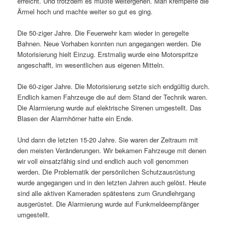
erreicht. Und trotzdem es mußte weitergehen. Man krempelte die
Ärmel hoch und machte weiter so gut es ging.
Die 50-ziger Jahre. Die Feuerwehr kam wieder in geregelte
Bahnen. Neue Vorhaben konnten nun angegangen werden. Die
Motorisierung hielt Einzug. Erstmalig wurde eine Motorspritze
angeschafft, im wesentlichen aus eigenen Mitteln.
Die 60-ziger Jahre. Die Motorisierung setzte sich endgültig durch.
Endlich kamen Fahrzeuge die auf dem Stand der Technik waren.
Die Alarmierung wurde auf elektrische Sirenen umgestellt. Das
Blasen der Alarmhörner hatte ein Ende.
Und dann die letzten 15-20 Jahre. Sie waren der Zeitraum mit
den meisten Veränderungen. Wir bekamen Fahrzeuge mit denen
wir voll einsatzfähig sind und endlich auch voll genommen
werden. Die Problematik der persönlichen Schutzausrüstung
wurde angegangen und in den letzten Jahren auch gelöst. Heute
sind alle aktiven Kameraden spätestens zum Grundlehrgang
ausgerüstet. Die Alarmierung wurde auf Funkmeldeempfänger
umgestellt.