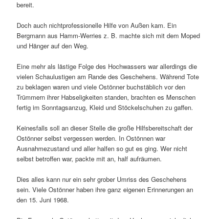
bereit.
Doch auch nichtprofessionelle Hilfe von Außen kam. Ein
Bergmann aus Hamm-Werries z. B. machte sich mit dem Moped
und Hänger auf den Weg.
Eine mehr als lästige Folge des Hochwassers war allerdings die
vielen Schaulustigen am Rande des Geschehens. Während Tote
zu beklagen waren und viele Ostönner buchstäblich vor den
Trümmern ihrer Habseligkeiten standen, brachten es Menschen
fertig im Sonntagsanzug, Kleid und Stöckelschuhen zu gaffen.
Keinesfalls soll an dieser Stelle die große Hilfsbereitschaft der
Ostönner selbst vergessen werden. In Ostönnen war
Ausnahmezustand und aller halfen so gut es ging. Wer nicht
selbst betroffen war, packte mit an, half aufräumen.
Dies alles kann nur ein sehr grober Umriss des Geschehens
sein. Viele Ostönner haben ihre ganz eigenen Erinnerungen an
den 15. Juni 1968.