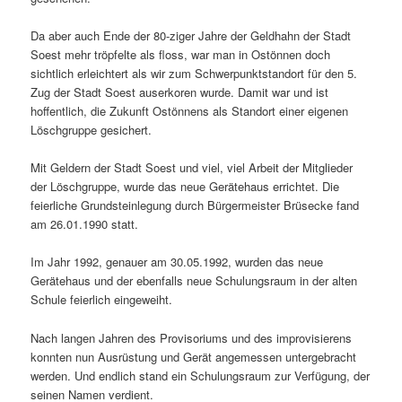
Da aber auch Ende der 80-ziger Jahre der Geldhahn der Stadt
Soest mehr tröpfelte als floss, war man in Ostönnen doch
sichtlich erleichtert als wir zum Schwerpunktstandort für den 5.
Zug der Stadt Soest auserkoren wurde. Damit war und ist
hoffentlich, die Zukunft Ostönnens als Standort einer eigenen
Löschgruppe gesichert.
Mit Geldern der Stadt Soest und viel, viel Arbeit der Mitglieder
der Löschgruppe, wurde das neue Gerätehaus errichtet. Die
feierliche Grundsteinlegung durch Bürgermeister Brüsecke fand
am 26.01.1990 statt.
Im Jahr 1992, genauer am 30.05.1992, wurden das neue
Gerätehaus und der ebenfalls neue Schulungsraum in der alten
Schule feierlich eingeweiht.
Nach langen Jahren des Provisoriums und des improvisierens
konnten nun Ausrüstung und Gerät angemessen untergebracht
werden. Und endlich stand ein Schulungsraum zur Verfügung, der
seinen Namen verdient.