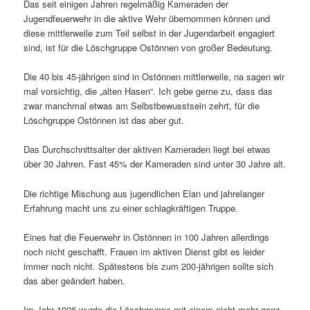
Das seit einigen Jahren regelmäßig Kameraden der
Jugendfeuerwehr in die aktive Wehr übernommen können und
diese mittlerweile zum Teil selbst in der Jugendarbeit engagiert
sind, ist für die Löschgruppe Ostönnen von großer Bedeutung.
Die 40 bis 45-jährigen sind in Ostönnen mittlerweile, na sagen wir
mal vorsichtig, die „alten Hasen“. Ich gebe gerne zu, dass das
zwar manchmal etwas am Selbstbewusstsein zehrt, für die
Löschgruppe Ostönnen ist das aber gut.
Das Durchschnittsalter der aktiven Kameraden liegt bei etwas
über 30 Jahren. Fast 45% der Kameraden sind unter 30 Jahre alt.
Die richtige Mischung aus jugendlichen Elan und jahrelanger
Erfahrung macht uns zu einer schlagkräftigen Truppe.
Eines hat die Feuerwehr in Ostönnen in 100 Jahren allerdings
noch nicht geschafft. Frauen im aktiven Dienst gibt es leider
immer noch nicht. Spätestens bis zum 200-jährigen sollte sich
das aber geändert haben.
Im Jahr 1996 wurde die Löschgruppe mit einem nicht mehr ganz