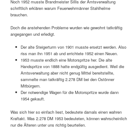
Noch 1952 musste Brandmeister Sillis der Amtsverwaltung
schriftlich erklären warum Feuerwehrmänner Stahlhelme
brauchen.
Doch die anstehenden Probleme wurden wie gewohnt tatkräftig
angegangen und erledigt.
Der alte Steigerturm von 1901 musste ersetzt werden. Also
riss man ihn 1951 ab und errichtete 1952 einen Neuen.
1953 musste endlich eine Motorspritze her. Die alte
Handspritze von 1888 hatte endgültig ausgedient. Weil die
Amtsverwaltung aber nicht genug Mittel bereitstellte,
sammelte man tatkräftig 2.278 DM bei den Ostönner
Mitbürgern.
Der notwendige Wagen für die Motorspritze wurde dann
1954 gekauft.
Was sich hier so einfach liest, bedeutete damals einen wahren
Kraftakt. Was 2.278 DM 1953 bedeuteten, können wahrscheinlich
nur die Älteren unter uns richtig beurteilen.