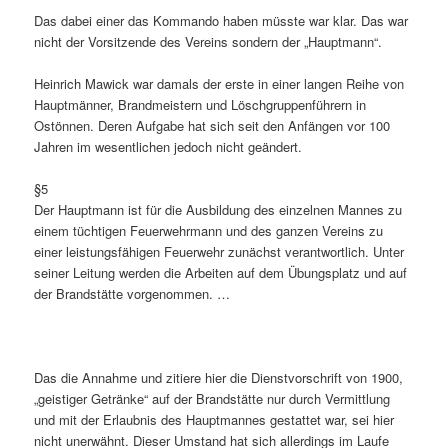
Das dabei einer das Kommando haben müsste war klar. Das war
nicht der Vorsitzende des Vereins sondern der „Hauptmann“.
Heinrich Mawick war damals der erste in einer langen Reihe von
Hauptmänner, Brandmeistern und Löschgruppenführern in
Ostönnen. Deren Aufgabe hat sich seit den Anfängen vor 100
Jahren im wesentlichen jedoch nicht geändert.
§5
Der Hauptmann ist für die Ausbildung des einzelnen Mannes zu
einem tüchtigen Feuerwehrmann und des ganzen Vereins zu
einer leistungsfähigen Feuerwehr zunächst verantwortlich. Unter
seiner Leitung werden die Arbeiten auf dem Übungsplatz und auf
der Brandstätte vorgenommen. …
Das die Annahme und zitiere hier die Dienstvorschrift von 1900,
„geistiger Getränke“ auf der Brandstätte nur durch Vermittlung
und mit der Erlaubnis des Hauptmannes gestattet war, sei hier
nicht unerwähnt. Dieser Umstand hat sich allerdings im Laufe