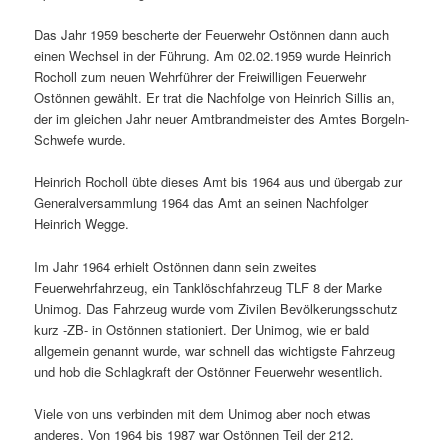
Das Jahr 1959 bescherte der Feuerwehr Ostönnen dann auch
einen Wechsel in der Führung. Am 02.02.1959 wurde Heinrich
Rocholl zum neuen Wehrführer der Freiwilligen Feuerwehr
Ostönnen gewählt. Er trat die Nachfolge von Heinrich Sillis an,
der im gleichen Jahr neuer Amtbrandmeister des Amtes Borgeln-
Schwefe wurde.
Heinrich Rocholl übte dieses Amt bis 1964 aus und übergab zur
Generalversammlung 1964 das Amt an seinen Nachfolger
Heinrich Wegge.
Im Jahr 1964 erhielt Ostönnen dann sein zweites
Feuerwehrfahrzeug, ein Tanklöschfahrzeug TLF 8 der Marke
Unimog. Das Fahrzeug wurde vom Zivilen Bevölkerungsschutz
kurz -ZB- in Ostönnen stationiert. Der Unimog, wie er bald
allgemein genannt wurde, war schnell das wichtigste Fahrzeug
und hob die Schlagkraft der Ostönner Feuerwehr wesentlich.
Viele von uns verbinden mit dem Unimog aber noch etwas
anderes. Von 1964 bis 1987 war Ostönnen Teil der 212.