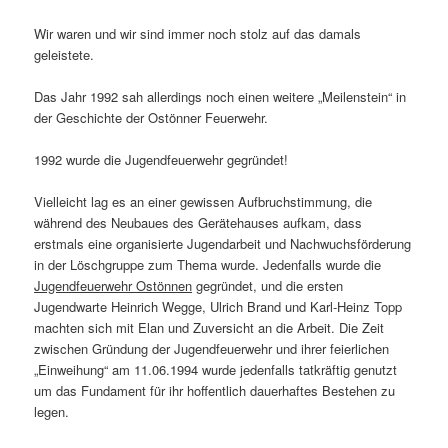
Wir waren und wir sind immer noch stolz auf das damals
geleistete.
Das Jahr 1992 sah allerdings noch einen weitere „Meilenstein“ in
der Geschichte der Ostönner Feuerwehr.
1992 wurde die Jugendfeuerwehr gegründet!
Vielleicht lag es an einer gewissen Aufbruchstimmung, die
während des Neubaues des Gerätehauses aufkam, dass
erstmals eine organisierte Jugendarbeit und Nachwuchsförderung
in der Löschgruppe zum Thema wurde. Jedenfalls wurde die
Jugendfeuerwehr Ostönnen
gegründet, und die ersten
Jugendwarte Heinrich Wegge, Ulrich Brand und Karl-Heinz Topp
machten sich mit Elan und Zuversicht an die Arbeit. Die Zeit
zwischen Gründung der Jugendfeuerwehr und ihrer feierlichen
„Einweihung“ am 11.06.1994 wurde jedenfalls tatkräftig genutzt
um das Fundament für ihr hoffentlich dauerhaftes Bestehen zu
legen.