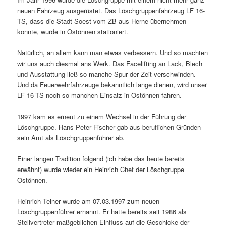
neuen Fahrzeug ausgerüstet. Das Löschgruppenfahrzeug LF 16-
TS, dass die Stadt Soest vom ZB aus Herne übernehmen
konnte, wurde in Ostönnen stationiert.
Natürlich, an allem kann man etwas verbessern. Und so machten
wir uns auch diesmal ans Werk. Das Facelifting an Lack, Blech
und Ausstattung ließ so manche Spur der Zeit verschwinden.
Und da Feuerwehrfahrzeuge bekanntlich lange dienen, wird unser
LF 16-TS noch so manchen Einsatz in Ostönnen fahren.
1997 kam es erneut zu einem Wechsel in der Führung der
Löschgruppe. Hans-Peter Fischer gab aus beruflichen Gründen
sein Amt als Löschgruppenführer ab.
Einer langen Tradition folgend (ich habe das heute bereits
erwähnt) wurde wieder ein Heinrich Chef der Löschgruppe
Ostönnen.
Heinrich Teiner wurde am 07.03.1997 zum neuen
Löschgruppenführer ernannt. Er hatte bereits seit 1986 als
Stellvertreter maßgeblichen Einfluss auf die Geschicke der