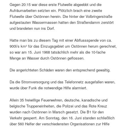
Gegen 20:15 war diese erste Flutwelle abgeebbt und die
Aufräumarbeiten setzten ein. Plötzlich brach eine zweite
Flutwelle über Ostönnen herein. Die hinter der Volbringerstraße
aufgestauten Wassermassen hatten den Straßendamm zerstört
und brandeten nun ins Dorf.
Hatte man bis zu diesem Tag mit einer Abflussspende von ca.
900l/s km² für das Einzugsgebiet um Ostönnen herum gerechnet,
so war am 15. Juni 1968 tatsächlich mehr als die 10-fache
Menge an Wasser durch Ostönnen geflossen.
Die angerichteten Schäden waren den entsprechend gewaltig.
Da die Stromversorgung und das Telefonnetz ausgefallen waren,
wurde über Funk die notwendige Hilfe alarmiert.
Allein 35 freiwillige Feuerwehren, deutsche, kanadische und
belgische Truppeneinheiten, die Polizei und das Rote Kreuz
wurden nach Ostönnen in Marsch gesetzt. Die B1 für den
Verkehr gesperrt. Am Sonntag, den 16. Juni standen schließlich
über 560 Helfer der verschiedensten Organisationen zur Hilfe