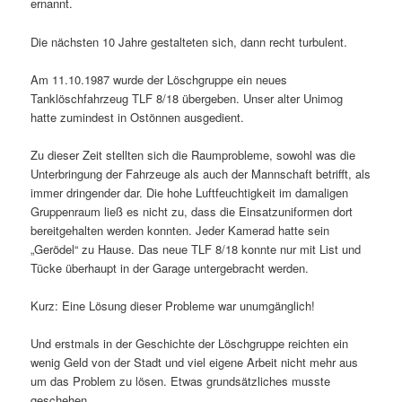
ernannt.
Die nächsten 10 Jahre gestalteten sich, dann recht turbulent.
Am 11.10.1987 wurde der Löschgruppe ein neues
Tanklöschfahrzeug TLF 8/18 übergeben. Unser alter Unimog
hatte zumindest in Ostönnen ausgedient.
Zu dieser Zeit stellten sich die Raumprobleme, sowohl was die
Unterbringung der Fahrzeuge als auch der Mannschaft betrifft, als
immer dringender dar. Die hohe Luftfeuchtigkeit im damaligen
Gruppenraum ließ es nicht zu, dass die Einsatzuniformen dort
bereitgehalten werden konnten. Jeder Kamerad hatte sein
„Gerödel“ zu Hause. Das neue TLF 8/18 konnte nur mit List und
Tücke überhaupt in der Garage untergebracht werden.
Kurz: Eine Lösung dieser Probleme war unumgänglich!
Und erstmals in der Geschichte der Löschgruppe reichten ein
wenig Geld von der Stadt und viel eigene Arbeit nicht mehr aus
um das Problem zu lösen. Etwas grundsätzliches musste
geschehen.