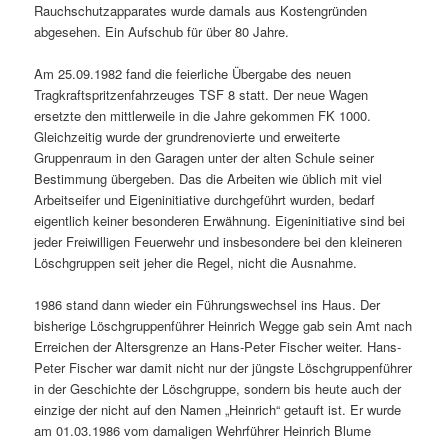
Rauchschutzapparates wurde damals aus Kostengründen
abgesehen. Ein Aufschub für über 80 Jahre.
Am 25.09.1982 fand die feierliche Übergabe des neuen
Tragkraftspritzenfahrzeuges TSF 8 statt. Der neue Wagen
ersetzte den mittlerweile in die Jahre gekommen FK 1000.
Gleichzeitig wurde der grundrenovierte und erweiterte
Gruppenraum in den Garagen unter der alten Schule seiner
Bestimmung übergeben. Das die Arbeiten wie üblich mit viel
Arbeitseifer und Eigeninitiative durchgeführt wurden, bedarf
eigentlich keiner besonderen Erwähnung. Eigeninitiative sind bei
jeder Freiwilligen Feuerwehr und insbesondere bei den kleineren
Löschgruppen seit jeher die Regel, nicht die Ausnahme.
1986 stand dann wieder ein Führungswechsel ins Haus. Der
bisherige Löschgruppenführer Heinrich Wegge gab sein Amt nach
Erreichen der Altersgrenze an Hans-Peter Fischer weiter. Hans-
Peter Fischer war damit nicht nur der jüngste Löschgruppenführer
in der Geschichte der Löschgruppe, sondern bis heute auch der
einzige der nicht auf den Namen „Heinrich“ getauft ist. Er wurde
am 01.03.1986 vom damaligen Wehrführer Heinrich Blume