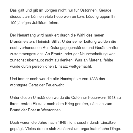
Das galt und gilt im übrigen nicht nur für Ostönnen. Gerade
dieses Jahr können viele Feuerwehren bzw. Löschgruppen ihr
100 jähriges Jubiläum feiern.
Der Neuanfang wird markiert durch die Wahl des neuen
Brandmeisters Heinrich Sillis. Unter seiner Leitung wurden die
noch vorhandenen Ausrüstungsgegenstände und Gerätschaften
zusammengesucht. An Ersatz- oder gar Neubeschaffung war
zunächst überhaupt nicht zu denken. Was an Material fehlte
wurde durch persönlichen Einsatz wettgemacht.
Und immer noch war die alte Handspritze von 1888 das
wichtigste Gerät der Feuerwehr.
Unter diesen Umständen wurde die Ostönner Feuerwehr 1948 zu
ihrem ersten Einsatz nach dem Krieg gerufen, nämlich zum
Brand der Post in Westönnen.
Doch waren die Jahre nach 1945 nicht sosehr durch Einsätze
geprägt. Vieles drehte sich zunächst um organisatorische Dinge.