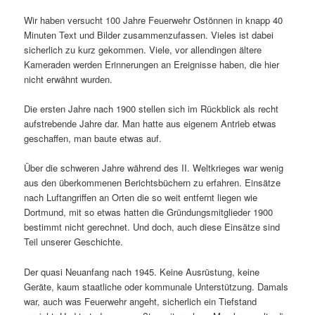
Wir haben versucht 100 Jahre Feuerwehr Ostönnen in knapp 40
Minuten Text und Bilder zusammenzufassen. Vieles ist dabei
sicherlich zu kurz gekommen. Viele, vor allendingen ältere
Kameraden werden Erinnerungen an Ereignisse haben, die hier
nicht erwähnt wurden.
Die ersten Jahre nach 1900 stellen sich im Rückblick als recht
aufstrebende Jahre dar. Man hatte aus eigenem Antrieb etwas
geschaffen, man baute etwas auf.
Über die schweren Jahre während des II. Weltkrieges war wenig
aus den überkommenen Berichtsbüchern zu erfahren. Einsätze
nach Luftangriffen an Orten die so weit entfernt liegen wie
Dortmund, mit so etwas hatten die Gründungsmitglieder 1900
bestimmt nicht gerechnet. Und doch, auch diese Einsätze sind
Teil unserer Geschichte.
Der quasi Neuanfang nach 1945. Keine Ausrüstung, keine
Geräte, kaum staatliche oder kommunale Unterstützung. Damals
war, auch was Feuerwehr angeht, sicherlich ein Tiefstand