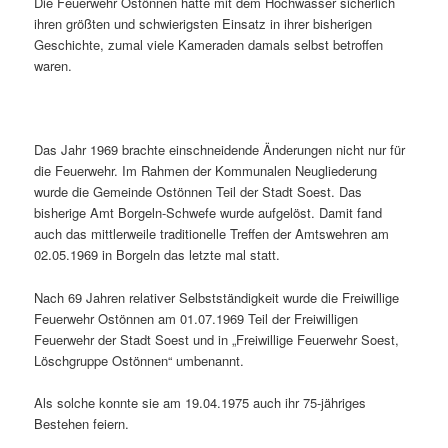
Die Feuerwehr Ostönnen hatte mit dem Hochwasser sicherlich
ihren größten und schwierigsten Einsatz in ihrer bisherigen
Geschichte, zumal viele Kameraden damals selbst betroffen
waren.
Das Jahr 1969 brachte einschneidende Änderungen nicht nur für
die Feuerwehr. Im Rahmen der Kommunalen Neugliederung
wurde die Gemeinde Ostönnen Teil der Stadt Soest. Das
bisherige Amt Borgeln-Schwefe wurde aufgelöst. Damit fand
auch das mittlerweile traditionelle Treffen der Amtswehren am
02.05.1969 in Borgeln das letzte mal statt.
Nach 69 Jahren relativer Selbstständigkeit wurde die Freiwillige
Feuerwehr Ostönnen am 01.07.1969 Teil der Freiwilligen
Feuerwehr der Stadt Soest und in „Freiwillige Feuerwehr Soest,
Löschgruppe Ostönnen“ umbenannt.
Als solche konnte sie am 19.04.1975 auch ihr 75-jähriges
Bestehen feiern.