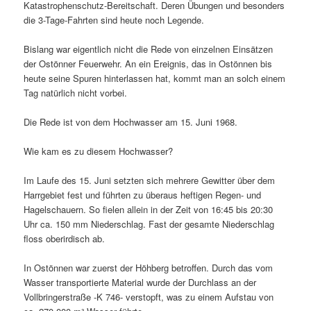
Katastrophenschutz-Bereitschaft. Deren Übungen und besonders
die 3-Tage-Fahrten sind heute noch Legende.
Bislang war eigentlich nicht die Rede von einzelnen Einsätzen
der Ostönner Feuerwehr. An ein Ereignis, das in Ostönnen bis
heute seine Spuren hinterlassen hat, kommt man an solch einem
Tag natürlich nicht vorbei.
Die Rede ist von dem Hochwasser am 15. Juni 1968.
Wie kam es zu diesem Hochwasser?
Im Laufe des 15. Juni setzten sich mehrere Gewitter über dem
Harrgebiet fest und führten zu überaus heftigen Regen- und
Hagelschauern. So fielen allein in der Zeit von 16:45 bis 20:30
Uhr ca. 150 mm Niederschlag. Fast der gesamte Niederschlag
floss oberirdisch ab.
In Ostönnen war zuerst der Höhberg betroffen. Durch das vom
Wasser transportierte Material wurde der Durchlass an der
Vollbringerstraße -K 746- verstopft, was zu einem Aufstau von