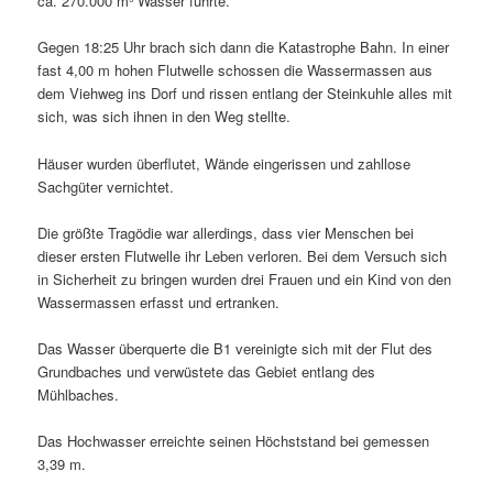
ca. 270.000 m³ Wasser führte.
Gegen 18:25 Uhr brach sich dann die Katastrophe Bahn. In einer
fast 4,00 m hohen Flutwelle schossen die Wassermassen aus
dem Viehweg ins Dorf und rissen entlang der Steinkuhle alles mit
sich, was sich ihnen in den Weg stellte.
Häuser wurden überflutet, Wände eingerissen und zahllose
Sachgüter vernichtet.
Die größte Tragödie war allerdings, dass vier Menschen bei
dieser ersten Flutwelle ihr Leben verloren. Bei dem Versuch sich
in Sicherheit zu bringen wurden drei Frauen und ein Kind von den
Wassermassen erfasst und ertranken.
Das Wasser überquerte die B1 vereinigte sich mit der Flut des
Grundbaches und verwüstete das Gebiet entlang des
Mühlbaches.
Das Hochwasser erreichte seinen Höchststand bei gemessen
3,39 m.