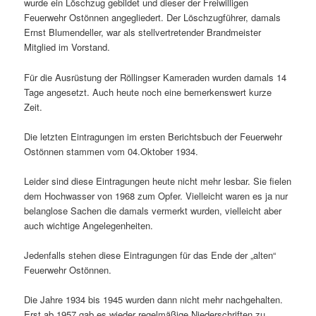
wurde ein Löschzug gebildet und dieser der Freiwilligen
Feuerwehr Ostönnen angegliedert. Der Löschzugführer, damals
Ernst Blumendeller, war als stellvertretender Brandmeister
Mitglied im Vorstand.
Für die Ausrüstung der Röllingser Kameraden wurden damals 14
Tage angesetzt. Auch heute noch eine bemerkenswert kurze
Zeit.
Die letzten Eintragungen im ersten Berichtsbuch der Feuerwehr
Ostönnen stammen vom 04.Oktober 1934.
Leider sind diese Eintragungen heute nicht mehr lesbar. Sie fielen
dem Hochwasser von 1968 zum Opfer. Vielleicht waren es ja nur
belanglose Sachen die damals vermerkt wurden, vielleicht aber
auch wichtige Angelegenheiten.
Jedenfalls stehen diese Eintragungen für das Ende der „alten“
Feuerwehr Ostönnen.
Die Jahre 1934 bis 1945 wurden dann nicht mehr nachgehalten.
Erst ab 1957 gab es wieder regelmäßige Niederschriften zu