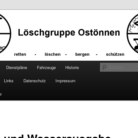
Dienstpläne
Fahrzeuge
Historie
Links
Datenschutz
Impressum
e
vigation
- und Wasserausgabe