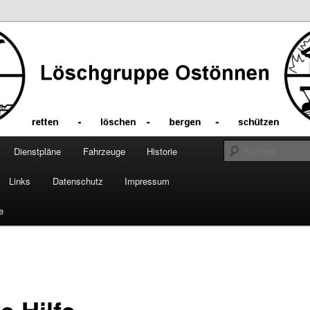
Dienstpläne
Fahrzeuge
Historie
Links
Datenschutz
Impressum
e
vigation
e Hilfe