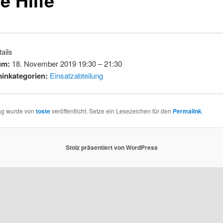
ails
um:
18. November 2019 19:30
–
21:30
inkategorien:
Einsatzabteilung
rag wurde von
toste
veröffentlicht. Setze ein Lesezeichen für den
Permalink
.
Stolz präsentiert von WordPress