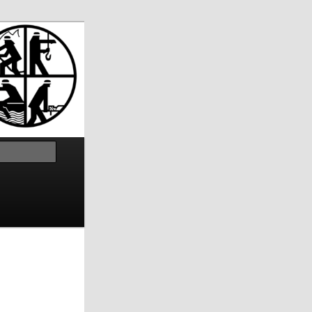
Suchen