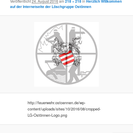
Veröffentlicht
24. August 2016
am
218 × 218
in
Herzlich Willkommen
auf der Internetseite der Löschgruppe Ostönnen
http://feuerwehr.ostoennen.de/wp-
content/uploads/sites/10/2016/08/cropped-
LG-Ostönnen-Logo.png